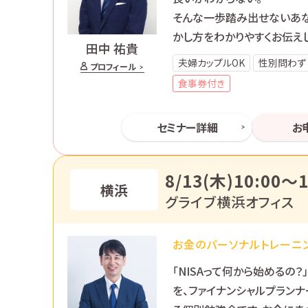
そんな一歩踏み出せないあ
かし方をわかりやすくお伝えし
田中 祐貴
夫婦カップルOK
性別問わず
プロフィール
食事券付き
セミナー詳細
お
8/13(木)10:00〜1
横浜
グライブ横浜オフィス
お金のパーソナルトレーニン
「NISAって何から始めるの？
を、ファイナンシャルプラン