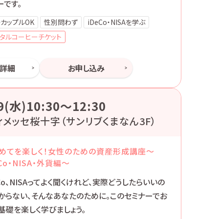
ーです。
カップルOK
性別問わず
iDeCo・NISAを学ぶ
タルコーヒーチケット
ー詳細
お申し込み
9(水)10:30〜12:30
ィメッセ桜十字（サンリブくまなん3F）
めてを楽しく！女性のための資産形成講座～
eCo・NISA・外貨編～
eCo、NISAってよく聞くけれど、実際どうしたらいいの
からない、そんなあなたのために。このセミナーでお
基礎を楽しく学びましょう。