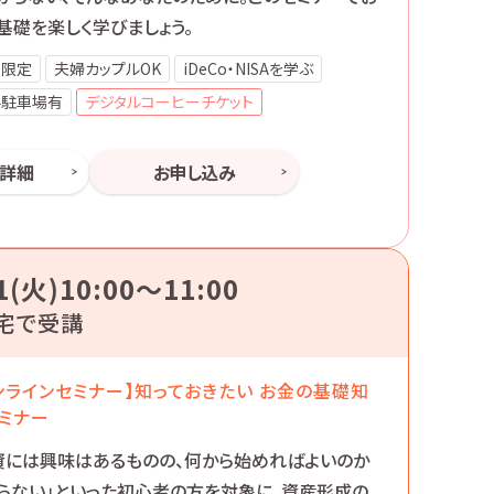
基礎を楽しく学びましょう。
性限定
夫婦カップルOK
iDeCo・NISAを学ぶ
料駐車場有
デジタルコーヒーチケット
ー詳細
お申し込み
1(火)10:00〜11:00
宅で受講
ンラインセミナー】知っておきたい お金の基礎知
ミナー
資には興味はあるものの、何から始めればよいのか
らない」といった初心者の方を対象に、資産形成の