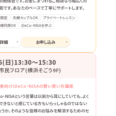
別勉強会です。お金にまつわるご相談なら幅広く対
能です。あなたのペースで丁寧にサポートします。
性限定
夫婦カップルOK
プライベートレッスン
様同席OK
iDeCo・NISAを学ぶ
ー詳細
お申し込み
6(日)13:30〜15:30
市民フロア(横浜そごう9F)
者向けiDeCo・NISAの賢い使い方講座
eCo・NISAという言葉は以前から耳にしていても、よく
できないと感じている方もいらっしゃるのではない
ょうか。そのような皆様のお悩みを解消するためのセ