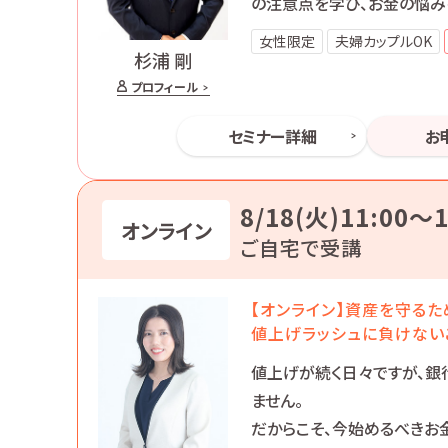
の注意点を学び、お金の悩み
女性限定
夫婦カップルOK
杉浦 剛
プロフィール
セミナー詳細
お
8/18(火)11:00〜1
オンライン
ご自宅で受講
【オンライン】資産を守るた
値上げラッシュに負けない
値上げが続く日々ですが、銀
ません。
だからこそ、今始めるべきお