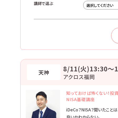
講師で選ぶ
8/11(火)13:30〜1
天神
アクロス福岡
知っておけば怖くない！投資
NISA基礎講座
iDeCo？NISA？聞いたこ
良いかわからない。