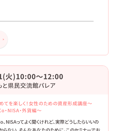
1(火)10:00〜12:00
もと県民交流館パレア
めてを楽しく！女性のための資産形成講座～
eCo・NISA・外貨編～
eCo、NISAってよく聞くけれど、実際どうしたらいいの
からない、そんなあなたのために。このセミナーでお