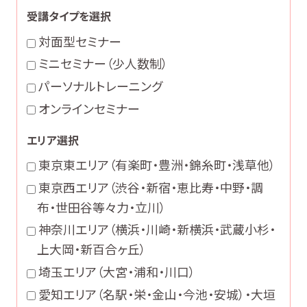
受講タイプを選択
対面型セミナー
ミニセミナー（少人数制）
パーソナルトレーニング
オンラインセミナー
エリア選択
東京東エリア（有楽町・豊洲・錦糸町・浅草他）
東京西エリア（渋谷・新宿・恵比寿・中野・調
布・世田谷等々力・立川）
神奈川エリア（横浜・川崎・新横浜・武蔵小杉・
上大岡・新百合ヶ丘）
埼玉エリア（大宮・浦和・川口）
愛知エリア（名駅・栄・金山・今池・安城）・大垣