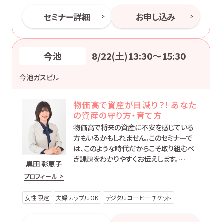
セミナー詳細
お申し込み
今池
8/22(土)13:30〜15:30
今池ガスビル
物価高で資産が目減り？！ あなた
の資産の守り方・育て方
物価高で将来の資産に不安を感じている
方もいるかもしれません。このセミナーで
は、このような時代だからこそ取り組むべ
き課題をわかりやすくお伝えします。
黒田 彩恵子
大切な資産を守り育てる方法を学び、あな
プロフィール
たの未来を実りあるものにしていきましょ
う。
女性限定
夫婦カップルOK
デジタルコーヒーチケット