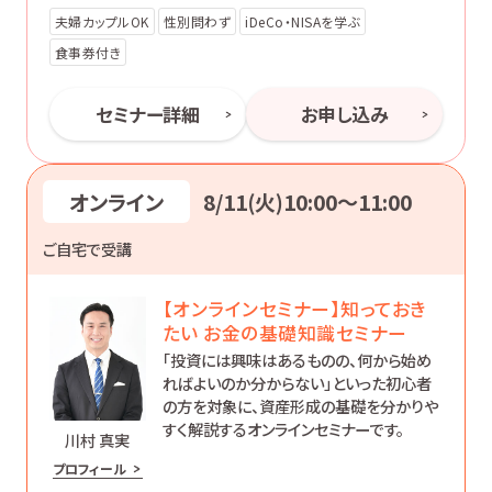
夫婦カップルOK
性別問わず
iDeCo・NISAを学ぶ
食事券付き
セミナー詳細
お申し込み
オンライン
8/11(火)10:00〜11:00
ご自宅で受講
【オンラインセミナー】知っておき
たい お金の基礎知識セミナー
「投資には興味はあるものの、何から始め
ればよいのか分からない」といった初心者
の方を対象に、資産形成の基礎を分かりや
すく解説するオンラインセミナーです。
川村 真実
プロフィール