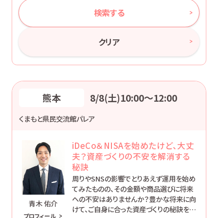
検索する
クリア
熊本
8/8(土)10:00〜12:00
くまもと県民交流館パレア
iDeCo＆NISAを始めたけど、大丈
夫？資産づくりの不安を解消する
秘訣
周りやSNSの影響でとりあえず運用を始め
てみたものの、その金額や商品選びに将来
への不安はありませんか？豊かな将来に向
青木 佑介
けて、ご自身に合った資産づくりの秘訣を一
プロフィール