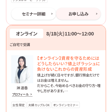
セミナー詳細
お申し込み
オンライン
8/18(火)11:00〜12:00
ご自宅で受講
【オンライン】資産を守るためには
どうしたらいい？値上げラッシュに
負けないこれからの資産形成
値上げが続く日々ですが、銀行預金だけで
はお金は増えません。
だからこそ、今始めるべきお金の守り方・増
淋 遥香
やし方があります。
プロフィール
初心者の方にもわかりやすく、効果的な資
産形成について丁寧にお伝えします。
女性限定
夫婦カップルOK
オンラインセミナー