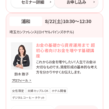
セミナー詳細
お申し込み
浦和
8/22(土)10:30〜12:30
埼玉カンファレンス(ロイヤルパインズホテル)
お金の基礎から資産運用まで 超
初心者向けお金を増やす基礎講
座
これからお金を増やしたい！人生でお金は
大切なものです。資産形成の基本的な考え
方を分かりやすくお伝えします。
鈴木 敦子
プロフィール
女性限定
夫婦カップルOK
ホテル開催
デジタルコーヒーチケット