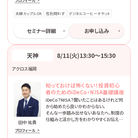
プロフィール
夫婦カップルOK
性別問わず
デジタルコーヒーチケット
セミナー詳細
お申し込み
天神
8/11(火)13:30〜15:30
アクロス福岡
知っておけば怖くない！投資初心
者のためのiDeCo・NISA基礎講座
iDeCo？NISA？聞いたことはあるけれど何
から始めたら良いかわからない。
そんな一歩踏み出せないあなたへ、制度の
仕組みと活かし方をわかりやすくお伝えし
田中 祐貴
ます。
プロフィール