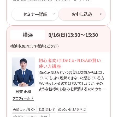
セミナー詳細
お申し込み
横浜
8/16(日)13:30〜15:30
横浜市民フロア(横浜そごう9F)
初心者向けiDeCo・NISAの賢い
使い方講座
iDeCo・NISAという言葉は以前から耳にし
ていても、よく理解できないと感じている方
もいらっしゃるのではないでしょうか。その
ような皆様のお悩みを解消するためのセミ
日笠 正和
ナーです。
プロフィール
夫婦カップルOK
性別問わず
iDeCo・NISAを学ぶ
デジタルコーヒーチケット