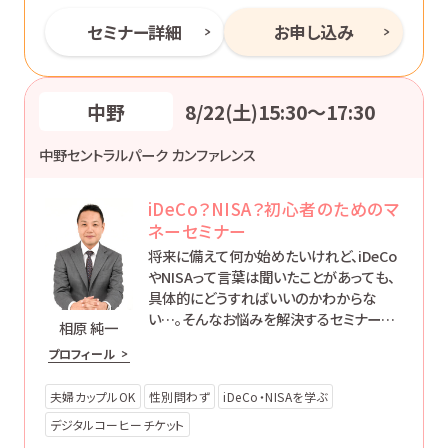
セミナー詳細
お申し込み
中野
8/22(土)15:30〜17:30
中野セントラルパーク カンファレンス
iDeCo？NISA？初心者のためのマ
ネーセミナー
将来に備えて何か始めたいけれど、iDeCo
やNISAって言葉は聞いたことがあっても、
具体的にどうすればいいのかわからな
い…。そんなお悩みを解決するセミナーで
相原 純一
す。
プロフィール
夫婦カップルOK
性別問わず
iDeCo・NISAを学ぶ
デジタルコーヒーチケット