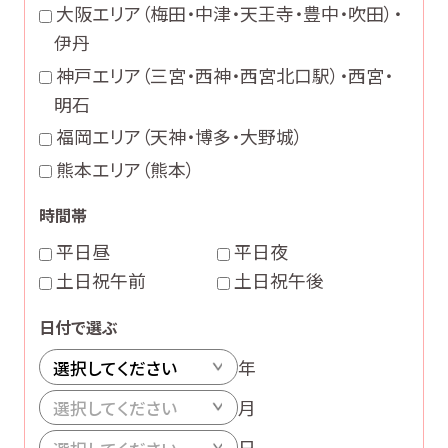
大阪エリア（梅田・中津・天王寺・豊中・吹田）・
伊丹
神戸エリア（三宮・西神・西宮北口駅）・西宮・
明石
福岡エリア（天神・博多・大野城）
熊本エリア（熊本）
時間帯
平日昼
平日夜
土日祝午前
土日祝午後
日付で選ぶ
年
月
日