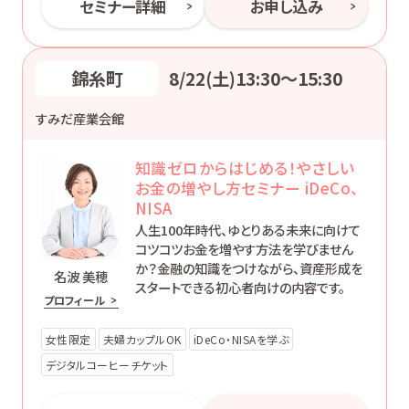
セミナー詳細
お申し込み
錦糸町
8/22(土)13:30〜15:30
すみだ産業会館
知識ゼロからはじめる！やさしい
お金の増やし方セミナー iDeCo、
NISA
人生100年時代、ゆとりある未来に向けて
コツコツお金を増やす方法を学びません
か？金融の知識をつけながら、資産形成を
名波 美穂
スタートできる初心者向けの内容です。
プロフィール
女性限定
夫婦カップルOK
iDeCo・NISAを学ぶ
デジタルコーヒーチケット