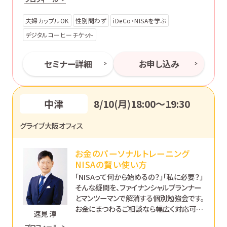
夫婦カップルOK
性別問わず
iDeCo・NISAを学ぶ
デジタルコーヒーチケット
セミナー詳細
お申し込み
中津
8/10(月)18:00〜19:30
グライブ大阪オフィス
お金のパーソナルトレーニング
NISAの賢い使い方
「NISAって何から始めるの？」「私に必要？」
そんな疑問を、ファイナンシャルプランナー
とマンツーマンで解消する個別勉強会です。
お金にまつわるご相談なら幅広く対応可能
速見 淳
です。あなたのペースで丁寧にサポートし
プロフィール