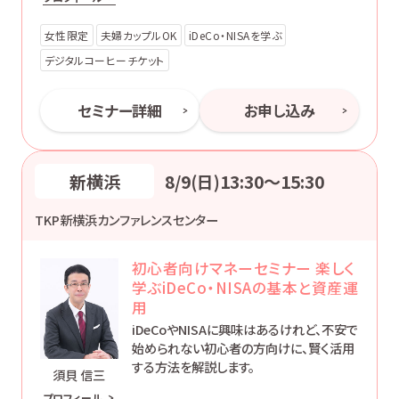
女性限定
夫婦カップルOK
iDeCo・NISAを学ぶ
デジタルコーヒーチケット
セミナー詳細
お申し込み
新横浜
8/9(日)13:30〜15:30
TKP新横浜カンファレンスセンター
初心者向けマネーセミナー 楽しく
学ぶiDeCo・NISAの基本と資産運
用
iDeCoやNISAに興味はあるけれど、不安で
始められない初心者の方向けに、賢く活用
する方法を解説します。
須貝 信三
プロフィール