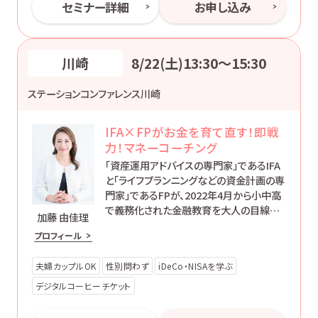
セミナー詳細
お申し込み
川崎
8/22(土)13:30〜15:30
ステーションコンファレンス川崎
IFA×FPがお金を育て直す！即戦
力！マネーコーチング
「資産運用アドバイスの専門家」であるIFA
と「ライフプランニングなどの資金計画の専
門家」であるFPが、2022年4月から小中高
で義務化された金融教育を大人の目線で
加藤 由佳理
伝える2時間セミナーです。
プロフィール
夫婦カップルOK
性別問わず
iDeCo・NISAを学ぶ
デジタルコーヒーチケット