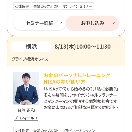
女性限定
夫婦カップルOK
オンラインセミナー
セミナー詳細
お申し込み
横浜
8/13(木)10:00〜11:30
グライブ横浜オフィス
お金のパーソナルトレーニング
NISAの賢い使い方
「NISAって何から始めるの？」「私に必要？」
そんな疑問を、ファイナンシャルプランナー
とマンツーマンで解消する個別勉強会です。
お金にまつわるご相談なら幅広く対応可能
日笠 正和
です。あなたのペースで丁寧にサポートし
プロフィール
ます。
女性限定
夫婦カップルOK
プライベートレッスン