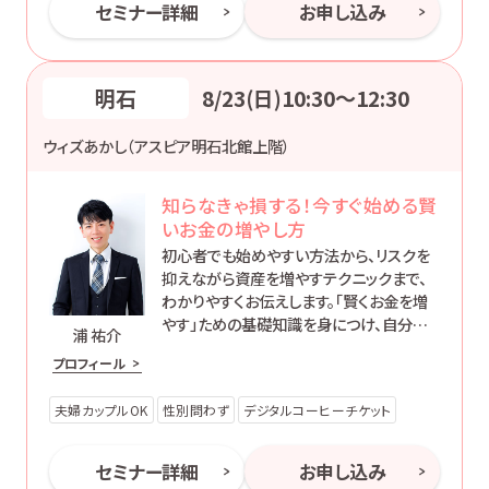
セミナー詳細
お申し込み
明石
8/23(日)10:30〜12:30
ウィズあかし（アスピア明石北館上階）
知らなきゃ損する！今すぐ始める賢
いお金の増やし方
初心者でも始めやすい方法から、リスクを
抑えながら資産を増やすテクニックまで、
わかりやすくお伝えします。「賢くお金を増
やす」ための基礎知識を身につけ、自分に
浦 祐介
合った方法で資産形成を始めてみません
プロフィール
か？
夫婦カップルOK
性別問わず
デジタルコーヒーチケット
セミナー詳細
お申し込み