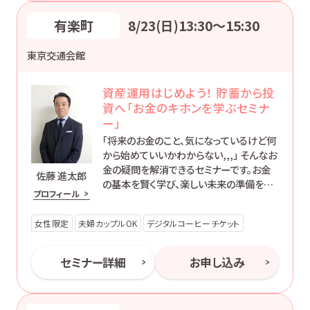
有楽町
8/23(日)13:30〜15:30
東京交通会館
資産運用はじめよう！ 貯蓄から投
資へ「お金のキホンを学ぶセミナ
ー」
「将来のお金のこと、気になっているけど何
から始めていいかわからない,,,」 そんなお
金の疑問を解消できるセミナーです。お金
佐藤 進太郎
の基本を賢く学び、楽しい未来の準備を始
プロフィール
めましょう！
女性限定
夫婦カップルOK
デジタルコーヒーチケット
セミナー詳細
お申し込み