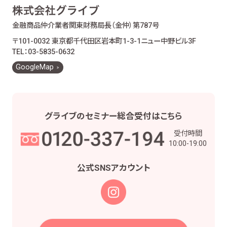
金融商品仲介業者
関東財務局長（金仲）第787号
〒101-0032 東京都千代田区岩本町1-3-1
ニュー中野ビル3F
TEL：03-5835-0632
GoogleMap
グライブの
セミナー総合受付は
こちら
受付時間
10:00-19:00
公式SNS
アカウント