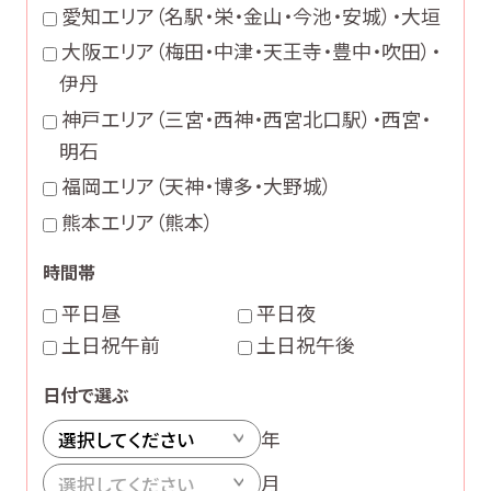
愛知エリア
（名駅・栄・金山・今池・安城）・大垣
大阪エリア
（梅田・中津・天王寺・豊中・吹田）・
伊丹
神戸エリア
（三宮・西神・西宮北口駅）・西宮・
明石
福岡エリア
（天神・博多・大野城）
熊本エリア
（熊本）
時間帯
平日昼
平日夜
土日祝午前
土日祝午後
日付で選ぶ
年
月