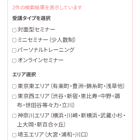
2件の検索結果を表示しています
受講タイプを選択
対面型セミナー
ミニセミナー（少人数制）
パーソナルトレーニング
オンラインセミナー
エリア選択
東京東エリア
（有楽町・豊洲・錦糸町・浅草他）
東京西エリア
（渋谷・新宿・恵比寿・中野・調
布・世田谷等々力・立川）
神奈川エリア
（横浜・川崎・新横浜・武蔵小杉・
上大岡・新百合ヶ丘）
埼玉エリア
（大宮・浦和・川口）