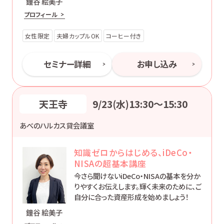
鐘谷 絵美子
プロフィール
女性限定
夫婦カップルOK
コーヒー付き
セミナー詳細
お申し込み
天王寺
9/23(水)13:30〜15:30
あべのハルカス貸会議室
知識ゼロからはじめる、iDeCo・
NISAの超基本講座
今さら聞けないiDeCo・NISAの基本を分か
りやすくお伝えします。輝く未来のために、ご
自分に合った資産形成を始めましょう！
鐘谷 絵美子