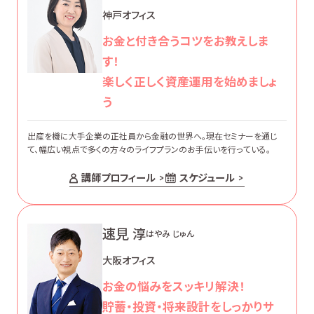
神戸オフィス
お金と付き合うコツをお教えしま
す！
楽しく正しく資産運用を始めましょ
う
出産を機に大手企業の正社員から金融の世界へ。現在セミナーを通じ
て、幅広い視点で多くの方々のライフプランのお手伝いを行っている。
講師プロフィール
スケジュール
速見 淳
はやみ じゅん
大阪オフィス
お金の悩みをスッキリ解決！
貯蓄・投資・将来設計をしっかりサ