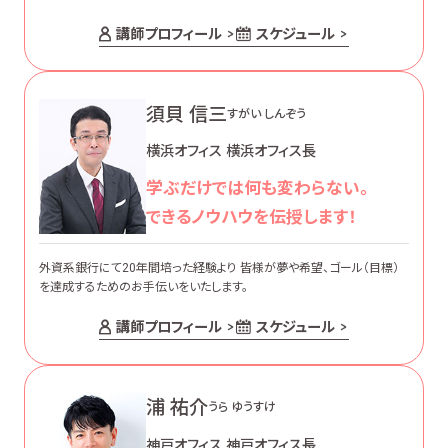
講師プロフィール
スケジュール
須貝 信三
すがい しんぞう
横浜オフィス 横浜オフィス長
学ぶだけでは何も変わらない。
できるノウハウを伝授します！
外資系銀行にて20年間培った経験より 皆様が夢や希望、ゴール（目標）
を達成するためのお手伝いをいたします。
講師プロフィール
スケジュール
浦 祐介
うら ゆうすけ
神戸オフィス 神戸オフィス長