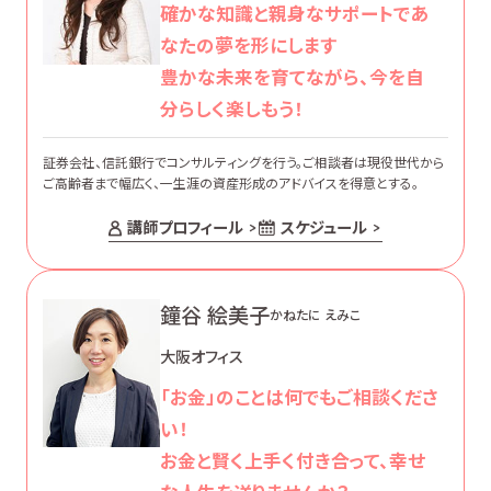
確かな知識と親身なサポートであ
なたの夢を形にします
豊かな未来を育てながら、今を自
分らしく楽しもう！
証券会社、信託銀行でコンサルティングを行う。ご相談者は現役世代から
ご高齢者まで幅広く、一生涯の資産形成のアドバイスを得意とする。
講師プロフィール
スケジュール
鐘谷 絵美子
かねたに えみこ
大阪オフィス
「お金」のことは何でもご相談くださ
い！
お金と賢く上手く付き合って、幸せ