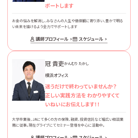
ポートします
お金の悩みを解消し、みなさんの人生や価値観に寄り添い、豊かで明る
い未来を描けるよう全力でサポートします
講師プロフィール
スケジュール
冠 貴吏
かんむり たかし
横浜オフィス
迷うだけで終わっていませんか？
正しい実践方法を わかりやすくて
いねいにお伝えします！！
大学卒業後、JAにて多くの方の保険、融資、投資信託など幅広い相談業
務に従事。現在グライブにてセミナー登壇を中心に活動中。
講師プロフィール
スケジュール