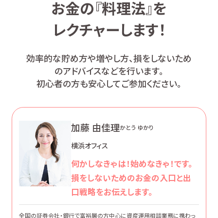
お金の『料理法』を
レクチャーします！
効率的な貯め方や増やし方、損をしないため
のアドバイスなどを行います。
初心者の方も安心してご参加ください。
加藤 由佳理
かとう ゆかり
横浜オフィス
何かしなきゃは！始めなきゃ！です。
損をしないためのお金の入口と出
口戦略をお伝えします。
全国の証券会社・銀行で富裕層の方中心に資産運用相談業務に携わっ