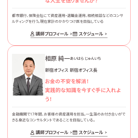
な人生を送りませんか？
都市銀行、保険会社にて資産運用・退職金運用、相続相談などのコンサ
ルティングを行う。現在家計のかかりつけ医を目指している
講師プロフィール
スケジュール
相原 純一
あいはら じゅんいち
新宿オフィス 新宿オフィス長
お金の不安を解消！
実践的な知識を今すぐ手に入れよ
う！
金融機関で17年間、お客様の資産運用を担当。一生涯のお付き合いがで
きる身近なコンサルタントであることを目指している。
講師プロフィール
スケジュール