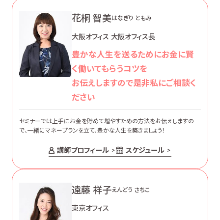
花桐 智美
はなぎり ともみ
大阪オフィス 大阪オフィス長
豊かな人生を送るためにお金に賢
く働いてもらうコツを
お伝えしますので是非私にご相談く
ださい
セミナーでは上手にお金を貯めて増やすための方法をお伝えしますの
で、一緒にマネープランを立て、豊かな人生を築きましょう！
講師プロフィール
スケジュール
遠藤 祥子
えんどう さちこ
東京オフィス