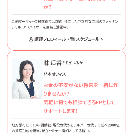
か？
金融マーケットの最前線で活躍後、独立した中立的な立場のファイナン
シャル・アドバイザーを目指し活躍中。
講師プロフィール
スケジュール
淋 遥香
そそぎ はるか
熊本オフィス
お金の不安がない将来を一緒に作
りませんか？
気軽に何でも相談できるFPとして
サポートします！
地方銀行にて10年間勤務、現役世代からシルバー世代まで延べ2000組
の資産形成を担当。現在セミナー講師として活躍中。