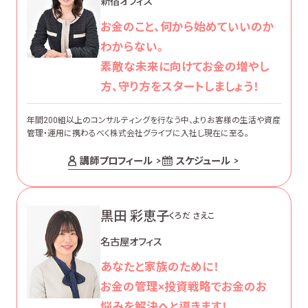
新宿オフィス
お金のこと、何から始めていいのか
わからない。
素敵な未来に向けてお金の増やし
方、守り方をスタートしましょう！
年間200組以上のコンサルティングを行なう中、よりお客様の生活や資産
管理・運用に携わるべく株式会社グライブに入社し現在に至る。
講師プロフィール
スケジュール
黒田 彩恵子
くろだ さえこ
名古屋オフィス
あなたと家族のために！
お金の管理×投資戦略でお金のお
悩みを解決へと導きます！