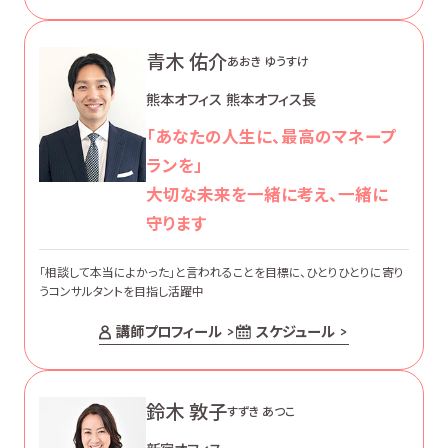
青木 佑介
あおき ゆうすけ
熊本オフィス 熊本オフィス長
「あなたの人生に、最高のマネープ
ランを」
大切な未来を一緒に考え、一緒に
守ります
「相談して本当によかった」と言われることを目標に、ひとりひとりに寄り
うコンサルタントを目指し活躍中
講師プロフィール
スケジュール
鈴木 敦子
すずき あつこ