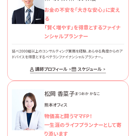
お金の不安を「大きな安心」に変え
る
「賢く増やす」を得意とするファイナ
ンシャルプランナー
延べ2000組以上のコンサルティング業務を経験、あらゆる角度からのア
ドバイスを得意とするベテランファイナンシャルプランナー。
講師プロフィール
スケジュール
松岡 香菜子
まつおか かなこ
熊本オフィス
物価高と闘うママFP！
一生涯のライフプランナーとして寄
り添います