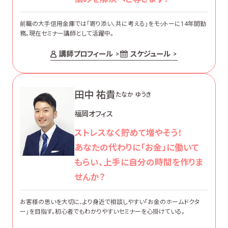
前職の大手信用金庫では「寄り添い、共に考える」をモットーに14年間勤
務。現在セミナー講師として活躍中。
講師プロフィール
スケジュール
田中 祐貴
たなか ゆうき
福岡オフィス
ストレスなく貯めて増やそう！
あなたの代わりに「お金」に働いて
もらい、上手に自分の時間を作りま
せんか？
お客様の思いを大切に、より身近で相談しやすい「お金のホームドクタ
ー」を目指す。初心者でもわかりやすいセミナーを心掛けている。