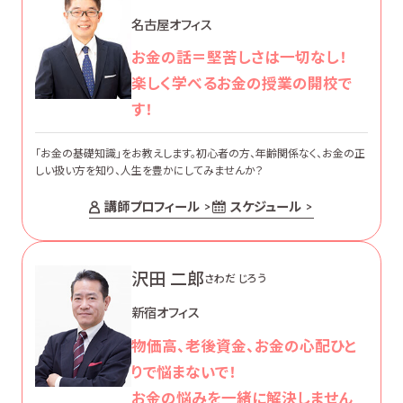
名古屋オフィス
お金の話＝堅苦しさは一切なし！
楽しく学べるお金の授業の開校で
す！
「お金の基礎知識」をお教えします。初心者の方、年齢関係なく、お金の正
しい扱い方を知り、人生を豊かにしてみませんか？
講師プロフィール
スケジュール
沢田 二郎
さわだ じろう
新宿オフィス
物価高、老後資金、お金の心配ひと
りで悩まないで！
お金の悩みを一緒に解決しません