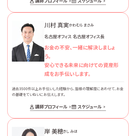
講師プロフィール
スケジュール
川村 真実
かわむら まさみ
名古屋オフィス 名古屋オフィス長
お金の不安、一緒に解決しましょ
う。
安心できる未来に向けての資産形
成をお手伝いします。
過去3500件以上お手伝いした経験から、皆様の理解度にあわせて、お金
の基礎をていねいにお伝えします。
講師プロフィール
スケジュール
岸 美穂
きし みほ