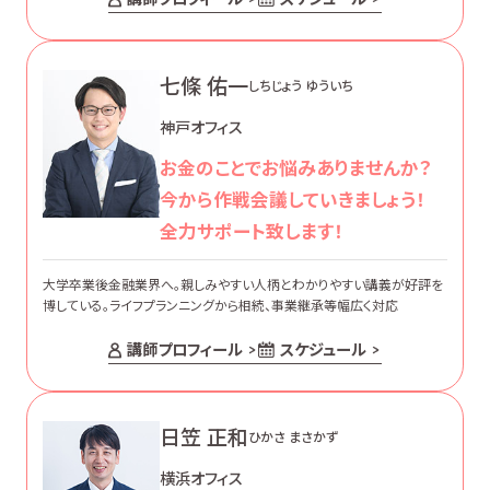
七條 佑一
しちじょう ゆういち
神戸オフィス
お金のことでお悩みありませんか？
今から作戦会議していきましょう！
全力サポート致します！
大学卒業後金融業界へ。親しみやすい人柄とわかりやすい講義が好評を
博している。ライフプランニングから相続、事業継承等幅広く対応
講師プロフィール
スケジュール
日笠 正和
ひかさ まさかず
横浜オフィス