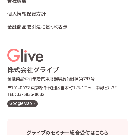
会社概要
個人情報保護方針
金融商品取引法に基づく表示
金融商品仲介業者
関東財務局長（金仲）第787号
〒101-0032 東京都千代田区岩本町1-3-1
ニュー中野ビル3F
TEL：03-5835-0632
GoogleMap
グライブの
セミナー総合受付は
こちら