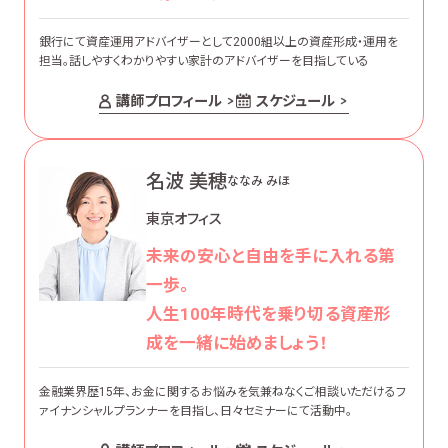
銀行にて資産運用アドバイザーとして2000組以上の資産形成・運用を
担当。話しやすくわかりやすい家計のアドバイザーを目指している
講師プロフィール
スケジュール
名波 美穂
ななみ みほ
東京オフィス
未来の安心と自由を手に入れる第
一歩。
人生100年時代を乗り切る資産形
成を一緒に始めましょう！
金融業界歴15年、お金に関するお悩みを気兼ねなくご相談いただけるフ
ァイナンシャルプランナーを目指し、日々セミナーにて活動中。