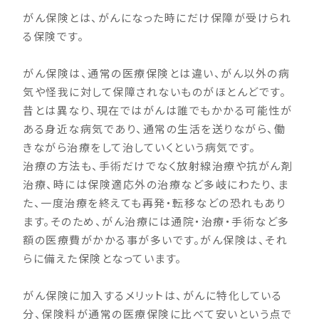
がん保険とは、がんになった時にだけ保障が受けられ
る保険です。
がん保険は、通常の医療保険とは違い、がん以外の病
気や怪我に対して保障されないものがほとんどです。
昔とは異なり、現在ではがんは誰でもかかる可能性が
ある身近な病気であり、通常の生活を送りながら、働
きながら治療をして治していくという病気です。
治療の方法も、手術だけでなく放射線治療や抗がん剤
治療、時には保険適応外の治療など多岐にわたり、ま
た、一度治療を終えても再発・転移などの恐れもあり
ます。そのため、がん治療には通院・治療・手術など多
額の医療費がかかる事が多いです。がん保険は、それ
らに備えた保険となっています。
がん保険に加入するメリットは、がんに特化している
分、保険料が通常の医療保険に比べて安いという点で