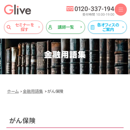
セミナーを
各オフィスの
講師一覧
探す
ご案内
金融用語集
ホーム
金融用語集
がん保険
がん保険