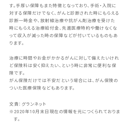
す。手厚い保障もまた特徴となっており、手術・入院に
対する保障だけでなく、がんと診断された時にもらえる
診断一時金や、放射線治療や抗がん剤治療を受けた
時にもらえる治療給付金、先進医療特約や働けなくな
って収入が減った時の保障などが付いているものもあ
ります。
治療に時間やお金がかかるがんに対して備えたいけれ
ど保険料は安く抑えたい、という時に非常に便利な保
険です。
がん保険だけでは不安だという場合には、がん保険の
ついた医療保険などもあります。
文責：グランネット
※
2020年10月末日現在の情報を元につくられておりま
す。