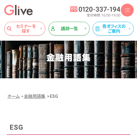
セミナーを
各オフィスの
講師一覧
探す
ご案内
金融用語集
ホーム
金融用語集
ESG
ESG