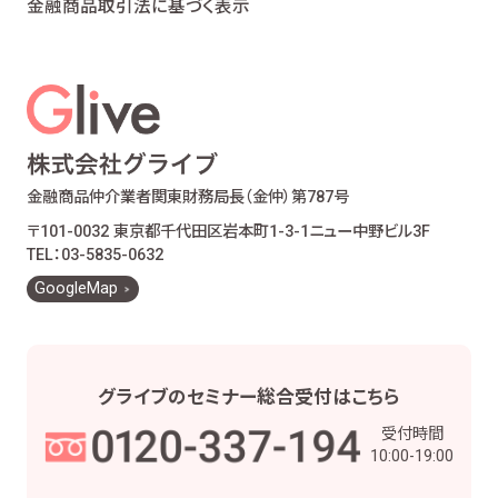
金融商品取引法に基づく表示
金融商品仲介業者
関東財務局長（金仲）第787号
〒101-0032 東京都千代田区岩本町1-3-1
ニュー中野ビル3F
TEL：03-5835-0632
GoogleMap
グライブの
セミナー総合受付は
こちら
受付時間
10:00-19:00