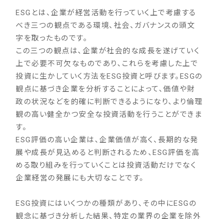
ESGとは、企業が経営活動を行っていく上で考慮する
べき三つの観点である環境、社会、ガバナンスの頭文
字を取ったものです。
この三つの観点は、企業が社会的な成長を遂げていく
上で必要不可欠なものであり、これらを考慮した上で
投資に生かしていく方法をESG投資と呼びます。ESGの
観点に基づき企業を分析することによって、価値や財
政の状況などを的確に判断できるようになり、より倫理
観の高い健全かつ安全な投資活動を行うことができま
す。
ESG評価の高い企業は、企業価値が高く、長期的な発
展や成長が見込めると判断されるため、ESG評価を高
める取り組みを行っていくことは投資活動だけでなく
企業経営の発展にも大切なことです。
ESG投資にはいくつかの種類があり、その中にESGの
観念に基づき分析した結果、特定の業界の企業を除外