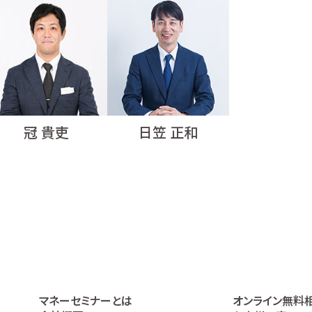
冠 貴吏
日笠 正和
マネーセミナーとは
オンライン無料