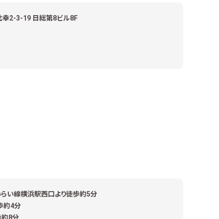
2-3-19 日総第8ビル8F
とみらい線横浜駅西口より徒歩約5分
歩約4分
約8分