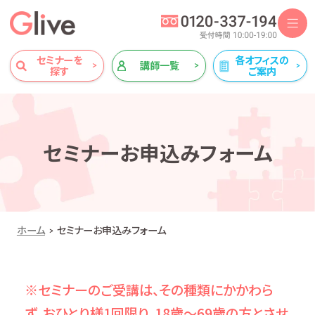
セミナーを
各オフィスの
講師一覧
探す
ご案内
セミナーお申込みフォーム
ホーム
セミナーお申込みフォーム
※セミナーのご受講は、その種類にかかわら
ず、おひとり様1回限り、18歳～69歳の方とさせ