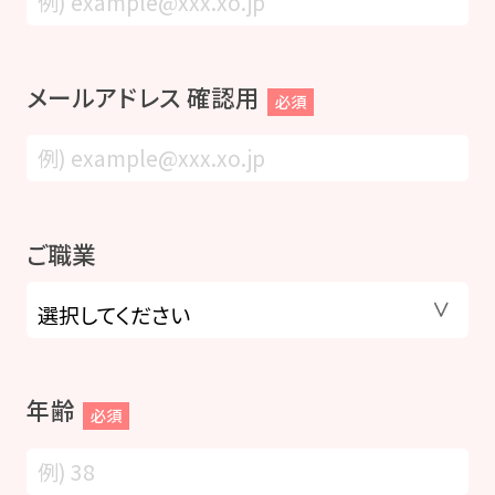
メールアドレス 確認用
必須
ご職業
年齢
必須