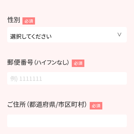
性別
必須
郵便番号
（ハイフンなし）
必須
ご住所（都道府県/市区町村）
必須