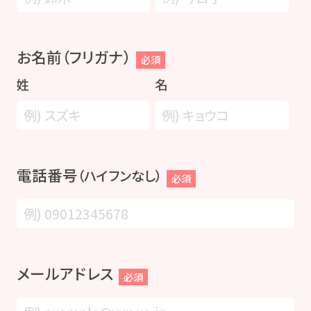
お名前（フリガナ）
必須
姓
名
電話番号
（ハイフンなし）
必須
メールアドレス
必須